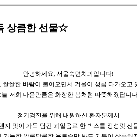
득 상큼한 선물☆
안녕하세요, 서울숙면치과입니다!
 쌀쌀한 바람이 불어오면서 겨울이 성큼 다가오고 
오늘 저희 마음만큼은 화창한 봄처럼 따뜻해졌답니다
정기검진을 위해 내원하신 환자분께서
렌지 맛이 가득 담긴 과일음료 한 박스를 정성껏 선
 가득한 알록달록한 음료수만 봐도 기분이 상큼해