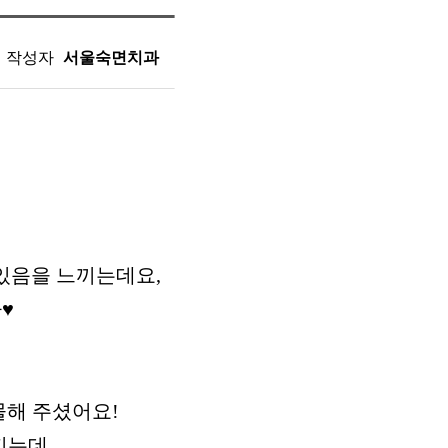
작성자
서울숙면치과
있음을 느끼는데요,
♥
물해 주셨어요!
지는데,