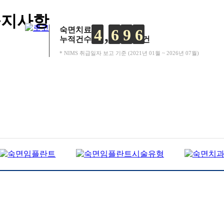
공지사항
숙면치료
4
6
9
6
누적건수
건
* NIMS 취급일자 보고 기준 (2021년 01월 ~ 2026년 07월)