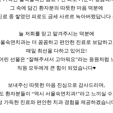
그 속에 담긴 환자분의 따뜻한 마음 덕분에
진료 중 쌓였던 피로도 금세 사르르 녹아버렸답니다 :
늘 저희를 믿고 맡겨주시는 덕분에
울숙면치과는 더 꼼꼼하고 편안한 진료로 보답하
매일 최선을 다하고 있어요!
어린 선물은 “잘해주셔서 고마워요”라는 응원처럼
직원 모두에게 큰 힘이 되었습니다♥
보내주신 따뜻한 마음 진심으로 감사드리며,
도 환자분들이 “역시 서울숙면치과!”라고 느끼실 수
성 가득한 진료와 편안한 치과 경험을 제공하겠습니다 